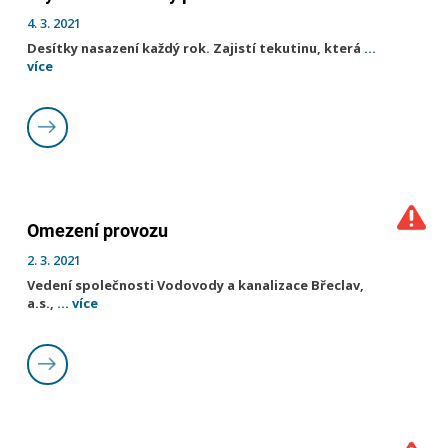
4. 3. 2021
Desítky nasazení každý rok. Zajistí tekutinu, která
...
více
Omezení provozu
2. 3. 2021
Vedení společnosti Vodovody a kanalizace Břeclav,
a.s.,
... více